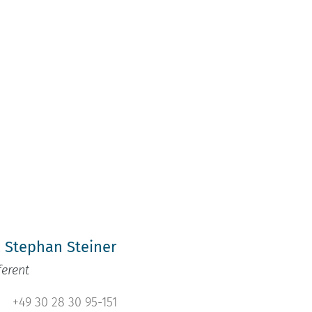
h
. Stephan Steiner
ferent
+49 30 28 30 95-151