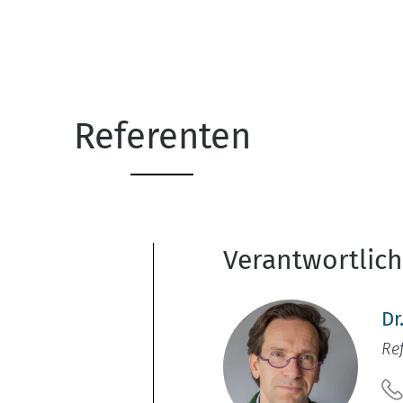
Referenten
Verantwortlic
Dr
Re