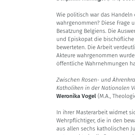
Wie politisch war das Handeln 
wahrgenommen? Diese Frage unt
Besatzung Belgiens. Die Auswert
und Episkopat die bischöflich
bewerteten. Die Arbeit verdeutl
Akteure wahrgenommen wurden,
öffentliche Wahrnehmungen ha
Zwischen Rosen- und Ährenkra
Katholiken in der Nationalen 
Weronika Vogel
(M.A., Theologi
In ihrer Masterarbeit widmet 
Wehrpflichtiger, die in den be
aus allen sechs katholischen J