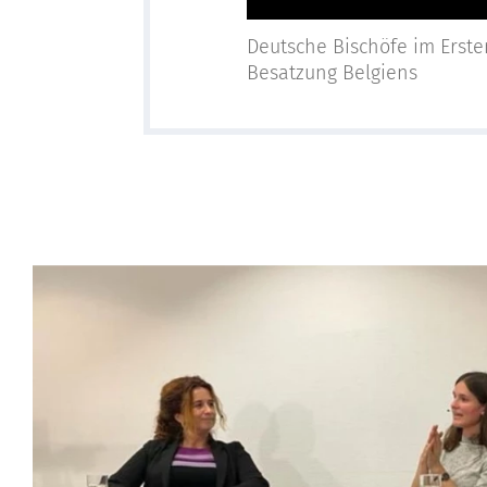
Deutsche Bischöfe im Erste
Besatzung Belgiens