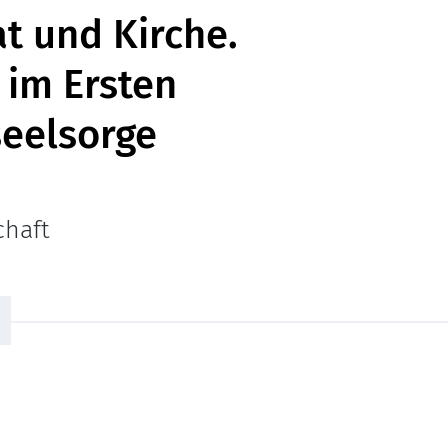
t und Kirche.
 im Ersten
seelsorge
chaft