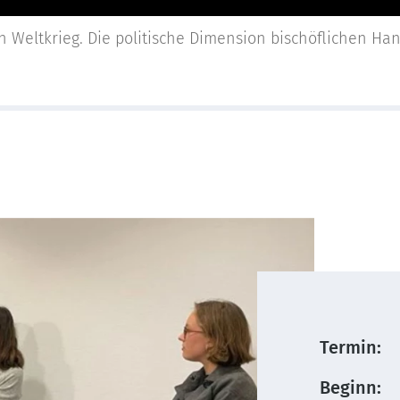
n Weltkrieg. Die politische Dimension bischöflichen Ha
Termin:
Beginn: