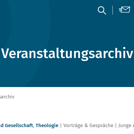
Veranstaltungsarchiv
sarchiv
nd Gesellschaft
,
Theologie
Vorträge & Gespräche
Junge