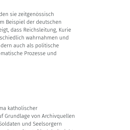
den sie zeitgenössisch
m Beispiel der deutschen
igt, dass Reichsleitung, Kurie
erschiedlich wahrnahmen und
ndern auch als politische
omatische Prozesse und
ma katholischer
uf Grundlage von Archivquellen
 Soldaten und Seelsorgern