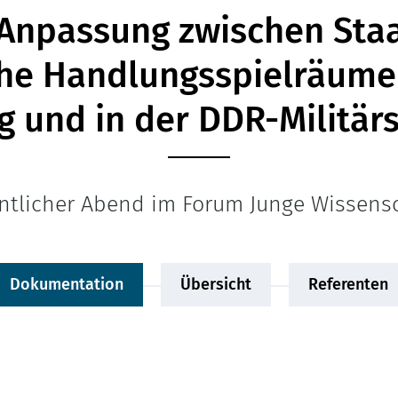
 Anpassung zwischen Staa
he Handlungsspielräume
g und in der DDR-Militär
ntlicher Abend im Forum Junge Wissens
Dokumentation
Übersicht
Referenten