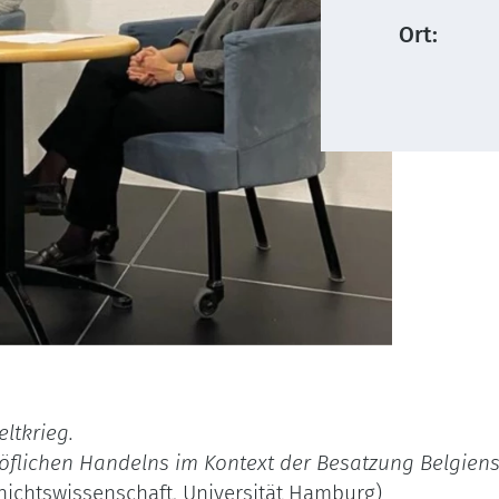
Ort:
ltkrieg.
höflichen Handelns im Kontext der Besatzung Belgien
hichtswissenschaft, Universität Hamburg)