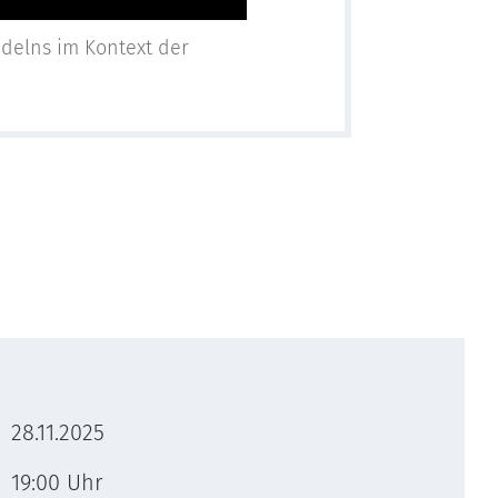
ndelns im Kontext der
28.11.2025
19:00 Uhr