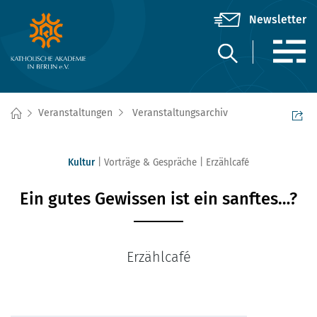
Veranstaltungen
Veranstaltungsarchiv
Kultur
Vorträge & Gespräche
Erzählcafé
Ein gutes Gewissen ist ein sanftes…?
Erzählcafé