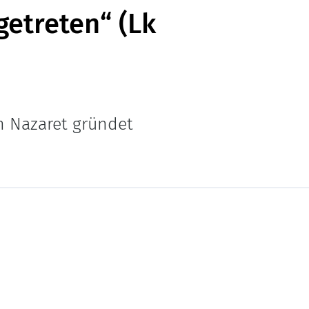
getreten“ (Lk
n Nazaret gründet