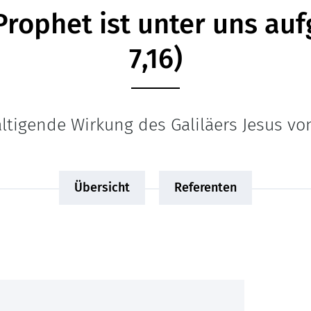
Prophet ist unter uns auf
7,16)
ltigende Wirkung des Galiläers Jesus vo
Übersicht
Referenten