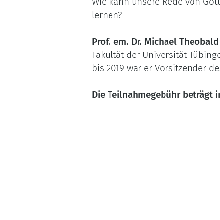
Wie kann unsere Rede von Gott
lernen?
Prof. em. Dr. Michael Theobald
Fakultät der Universität Tübin
bis 2019 war er Vorsitzender de
Die Teilnahmegebühr beträgt in