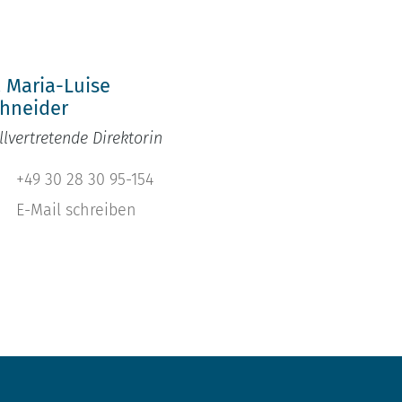
h
. Maria-Luise
hneider
llvertretende Direktorin
+49 30 28 30 95-154
E-Mail schreiben