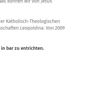
Was können wir von Jesus
der Katholisch-Theologischen
enschaften Leopoldina. Von 2009
in bar zu entrichten.