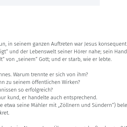
Tun, in seinem ganzen Auftreten war Jesus konsequent
igt“ und der Lebenswelt seiner Hörer nahe; sein Han
t“ von „seinem“ Gott; und er starb, wie er lebte.
nnes. Warum trennte er sich von ihm?
hn zu seinem öffentlichen Wirken?
nissen so erfolgreich?
nur kund, er handelte auch entsprechend.
e etwa seine Mähler mit „Zöllnern und Sündern“) bele
kret.