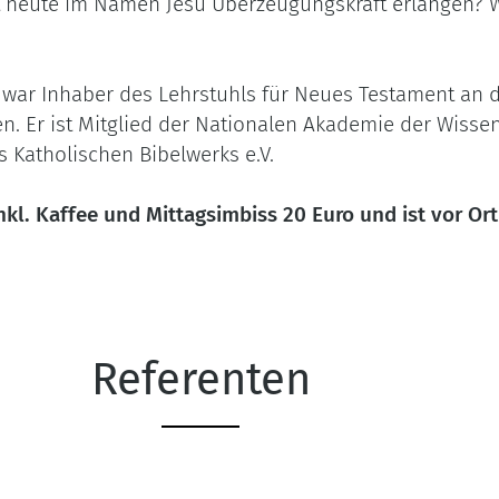
 heute im Namen Jesu Überzeugungskraft erlangen? 
war Inhaber des Lehrstuhls für Neues Testament an 
gen. Er ist Mitglied der Nationalen Akademie der Wiss
s Katholischen Bibelwerks e.V.
kl. Kaffee und Mittagsimbiss 20 Euro und ist vor Ort 
Referenten