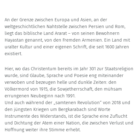
An der Grenze zwischen Europa und Asien, an der
weltgeschichtlichen Nahtstelle zwischen Persien und Rom,
liegt das biblische Land Ararat – von seinen Bewohnern
Hayastan genannt, von den Fremden Armenien. Ein Land mit
uralter Kultur und einer eigenen Schrift, die seit 1600 Jahren
existiert.
Hier, wo das Christentum bereits im Jahr 301 zur Staatsreligion
wurde, sind Glaube, Sprache und Poesie eng miteinander
verwoben und bezeugen helle und dunkle Zeiten: den
Völkermord von 1915, die Sowjetherrschaft, den mühsam
errungenen Neubeginn nach 1991.
Und auch während der „samtenen Revolution“ von 2018 und
den jüngsten Kriegen um Bergkarabach sind Worte
Instrumente des Widerstands, ist die Sprache eine Zuflucht
und Dichtung der Atem einer Nation, die zwischen Verlust und
Hoffnung weiter ihre Stimme erhebt.