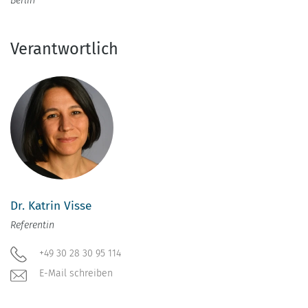
Berlin
Verantwortlich
Dr. Katrin Visse
Referentin
+49 30 28 30 95 114
E-Mail schreiben