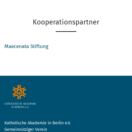
Kooperationspartner
Maecenata Stiftung
Katholische Akademie in Berlin e.V.
Gemeinnütziger Verein