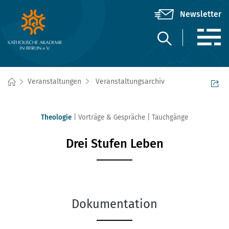
Veranstaltungen
Veranstaltungsarchiv
Theologie
Vorträge & Gespräche
Tauchgänge
Drei Stufen Leben
Dokumentation