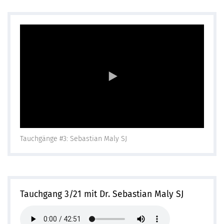
Tauchgänge #3: Sebastian Maly SJ
Tauchgang 3/21 mit Dr. Sebastian Maly SJ