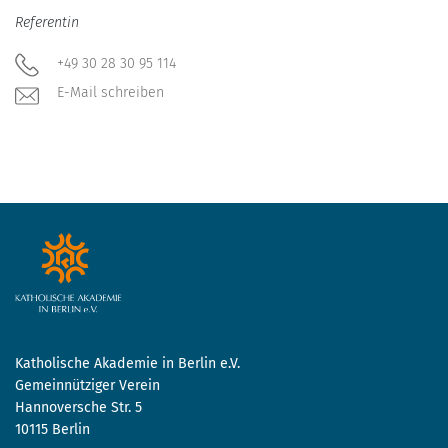
Referentin
+49 30 28 30 95 114
E-Mail schreiben
Katholische Akademie in Berlin e.V.
Gemeinnütziger Verein
Hannoversche Str. 5
10115 Berlin