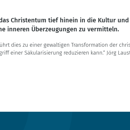
 das Christentum tief hinein in die Kultur und
e inneren Überzeugungen zu vermitteln.
hrt dies zu einer gewaltigen Transformation der chris
iff einer Säkularisierung reduzieren kann.“ Jörg Laus