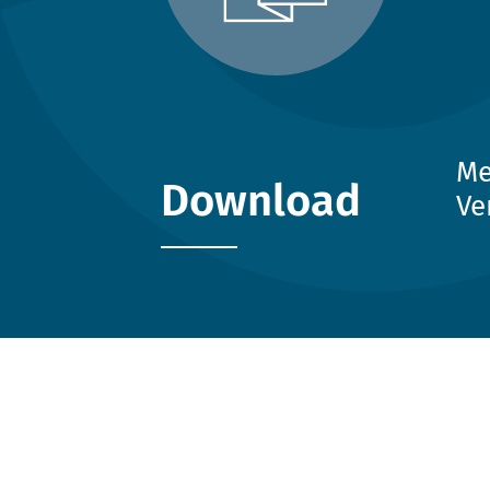
Me
Download
Ve