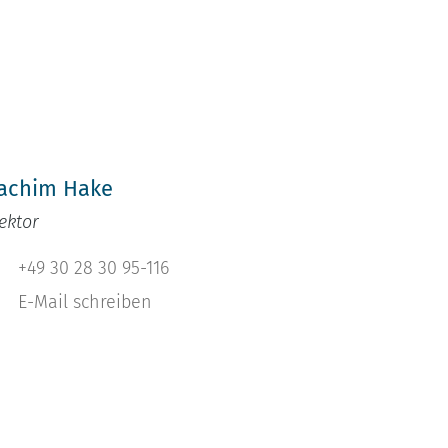
h
achim Hake
ektor
+49 30 28 30 95-116
E-Mail schreiben