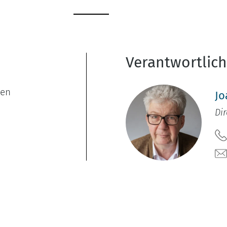
Verantwortlic
hen
Jo
Dir