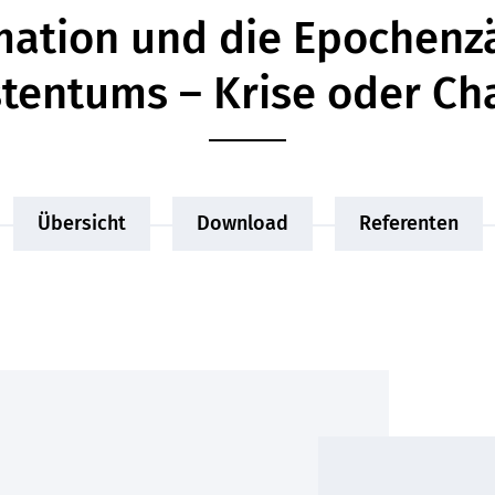
mation und die Epochenz
stentums – Krise oder Ch
Übersicht
Download
Referenten