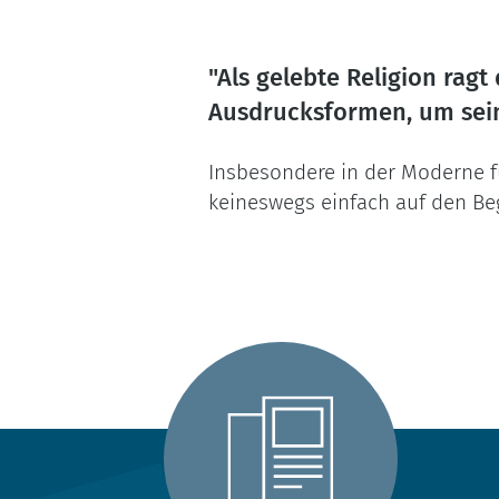
"Als gelebte Religion ragt
Ausdrucksformen, um sein
Insbesondere in der Moderne fü
keineswegs einfach auf den Begr