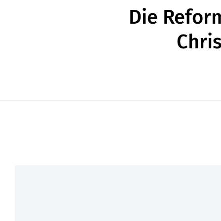
Die Refor
Chri