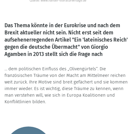
Quelle: www.hanser-literaturverlage.de
Das Thema könnte in der Eurokrise und nach dem
Brexit aktueller nicht sein. Nicht erst seit dem
aufsehenerregenden Artikel "Ein 'lateinisches Reich'
gegen die deutsche Übermacht" von Giorgio
Agamben in 2013 stellt sich die Frage nach
… dem politischen Einfluss des „Olivengürtels“. Die
französischen Träume von der Macht am Mittelmeer reichen
weit zurück. Ihre Motive sind breit gefächert und sie kommen
immer wieder. Es ist wichtig, diese Träume zu kennen, wenn
man verstehen will, wie sich in Europa Koalitionen und
Konfliktlinien bilden.