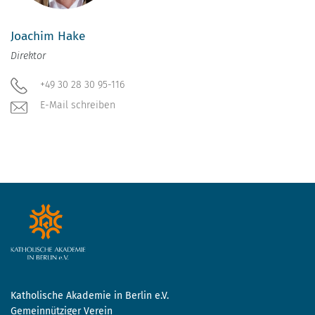
Joachim Hake
Direktor
+49 30 28 30 95-116
E-Mail schreiben
Katholische Akademie in Berlin e.V.
Gemeinnütziger Verein