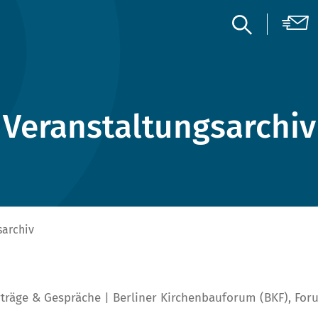
Veranstaltungsarchiv
sarchiv
träge & Gespräche
Berliner Kirchenbauforum (BKF)
,
For