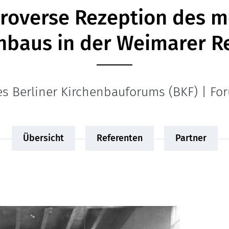
troverse Rezeption des 
nbaus in der Weimarer R
es Berliner Kirchenbauforums (BKF) | For
Übersicht
Referenten
Partner