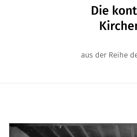
Die kon
Kirche
aus der Reihe d