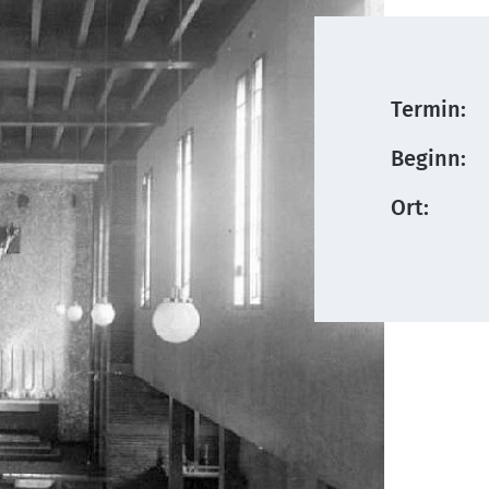
Termin:
Beginn:
Ort: