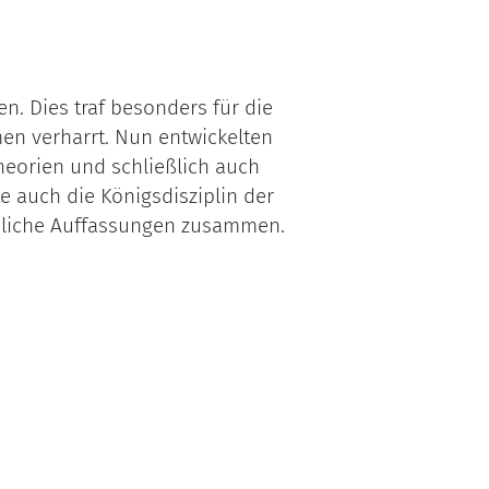
n. Dies traf besonders für die
men verharrt. Nun entwickelten
Theorien und schließlich auch
te auch die Königsdisziplin der
edliche Auffassungen zusammen.