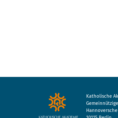
Katholische Ak
Gemeinnützige
Hannoversche 
10115 Berlin