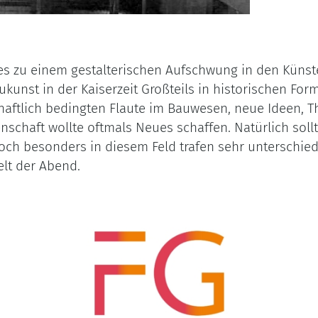
es zu einem gestalterischen Aufschwung in den Künste
ukunst in der Kaiserzeit Großteils in historischen For
schaftlich bedingten Flaute im Bauwesen, neue Ideen, 
nschaft wollte oftmals Neues schaffen. Natürlich soll
och besonders in diesem Feld trafen sehr unterschi
lt der Abend.