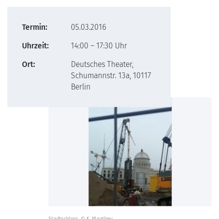
Termin:
05.03.2016
Uhrzeit:
14:00 – 17:30 Uhr
Ort:
Deutsches Theater,
Schumannstr. 13a, 10117
Berlin
Stadtschloss, © K. Manthey