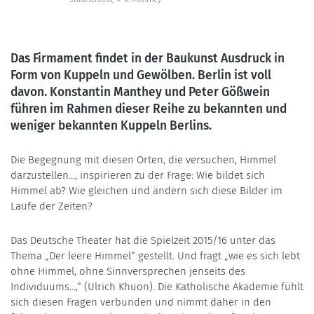
Das Firmament findet in der Baukunst Ausdruck in
Form von Kuppeln und Gewölben. Berlin ist voll
davon. Konstantin Manthey und Peter Gößwein
führen im Rahmen dieser Reihe zu bekannten und
weniger bekannten Kuppeln Berlins.
Die Begegnung mit diesen Orten, die versuchen, Himmel
darzustellen…, inspirieren zu der Frage: Wie bildet sich
Himmel ab? Wie gleichen und ändern sich diese Bilder im
Laufe der Zeiten?
Das Deutsche Theater hat die Spielzeit 2015/16 unter das
Thema „Der leere Himmel“ gestellt. Und fragt „wie es sich lebt
ohne Himmel, ohne Sinnversprechen jenseits des
Individuums…,“ (Ulrich Khuon). Die Katholische Akademie fühlt
sich diesen Fragen verbunden und nimmt daher in den