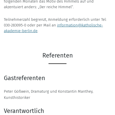
folgenden Monaten das Motiv des Himmels auf und
akzentuiert anders: „Der reiche Himmel“.
Teilnehmerzahl begrenzt, Anmeldung erforderlich unter Tel:
030-283095-0 oder per Mail an
information@katholische-
akademie-berlin.de
.
Referenten
Gastreferenten
Peter Gößwein, Dramaturg und Konstantin Manthey,
Kunsthistoriker
Verantwortlich