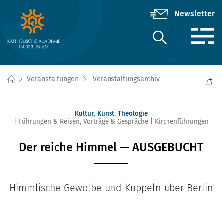
Veranstaltungen
Veranstaltungsarchiv
Kultur
,
Kunst
,
Theologie
Führungen & Reisen
,
Vorträge & Gespräche
Kirchenführungen
Der reiche Himmel — AUSGEBUCHT
Himmlische Gewölbe und Kuppeln über Berlin