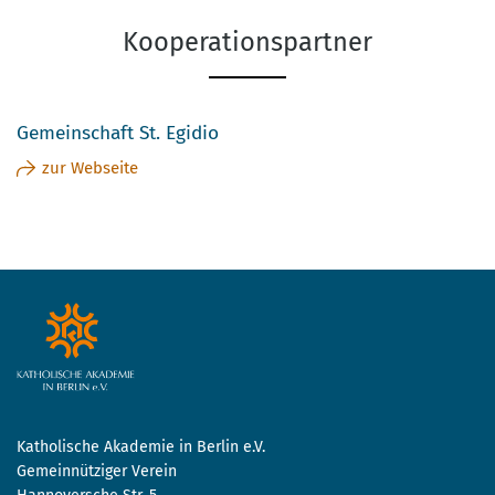
Kooperationspartner
Gemeinschaft St. Egidio
zur Webseite
Katholische Akademie in Berlin e.V.
Gemeinnütziger Verein