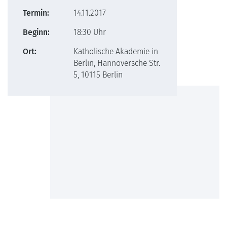
Termin:
14.11.2017
Beginn:
18:30 Uhr
Ort:
Katholische Akademie in
Berlin, Hannoversche Str.
5, 10115 Berlin