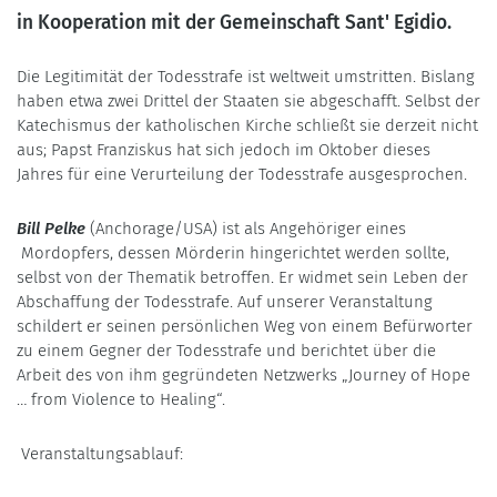
in Kooperation mit der Gemeinschaft Sant' Egidio.
Die Legitimität der Todesstrafe ist weltweit umstritten. Bislang
haben etwa zwei Drittel der Staaten sie abgeschafft. Selbst der
Katechismus der katholischen Kirche schließt sie derzeit nicht
aus; Papst Franziskus hat sich jedoch im Oktober dieses
Jahres für eine Verurteilung der Todesstrafe ausgesprochen.
Bill Pelke
(Anchorage/USA) ist als Angehöriger eines
Mordopfers, dessen Mörderin hingerichtet werden sollte,
selbst von der Thematik betroffen. Er widmet sein Leben der
Abschaffung der Todesstrafe. Auf unserer Veranstaltung
schildert er seinen persönlichen Weg von einem Befürworter
zu einem Gegner der Todesstrafe und berichtet über die
Arbeit des von ihm gegründeten Netzwerks „Journey of Hope
… from Violence to Healing“.
Veranstaltungsablauf: