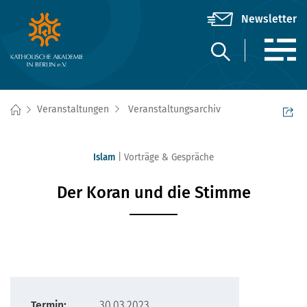
Veranstaltungen
Veranstaltungsarchiv
Islam
Vorträge & Gespräche
Der Koran und die Stimme
Termin:
30.03.2023