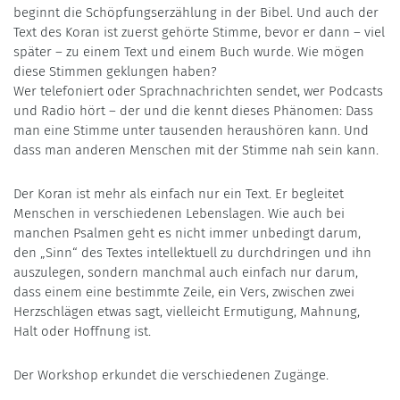
beginnt die Schöpfungserzählung in der Bibel. Und auch der
Text des Koran ist zuerst gehörte Stimme, bevor er dann – viel
später – zu einem Text und einem Buch wurde. Wie mögen
diese Stimmen geklungen haben?
Wer telefoniert oder Sprachnachrichten sendet, wer Podcasts
und Radio hört – der und die kennt dieses Phänomen: Dass
man eine Stimme unter tausenden heraushören kann. Und
dass man anderen Menschen mit der Stimme nah sein kann.
Der Koran ist mehr als einfach nur ein Text. Er begleitet
Menschen in verschiedenen Lebenslagen. Wie auch bei
manchen Psalmen geht es nicht immer unbedingt darum,
den „Sinn“ des Textes intellektuell zu durchdringen und ihn
auszulegen, sondern manchmal auch einfach nur darum,
dass einem eine bestimmte Zeile, ein Vers, zwischen zwei
Herzschlägen etwas sagt, vielleicht Ermutigung, Mahnung,
Halt oder Hoffnung ist.
Der Workshop erkundet die verschiedenen Zugänge.