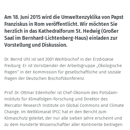
Am 18. Juni 2015 wird die Umweltenzyklika von Papst
Franziskus in Rom veröffentlicht. Wir möchten Sie
herzlich in das Kathedralforum St. Hedwig (Großer
Saal im Bernhard-Lichtenberg-Haus) einladen zur
Vorstellung und Diskussion.
Dr. Bernd Uhl ist seit 2001 Weihbischof in der Erzdiözese
Freiburg. Er ist Vorsitzender der Arbeitsgruppe „Ökologische
Fragen“ in der Kommission für gesellschaftliche und soziale
Fragen der Deutschen Bischofskonferenz.
Prof. Dr. Ottmar Edenhofer ist Chef-Ökonom des Potsdam-
Instituts für Klimafolgen-Forschung und Direktor des
Mercator Research Institute on Global Commons and Climate
Change. Im Weltklimarat IPCC hat er den Bericht zum
Klimaschutz geleitet, der nur alle sieben Jahre erscheint und
zu dem Hunderte Wissenschaftler aller Kontinente beitragen.