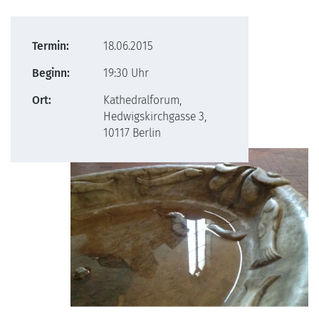
Termin:
18.06.2015
Beginn:
19:30 Uhr
Ort:
Kathedralforum,
Hedwigskirchgasse 3,
10117 Berlin