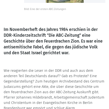
Bild: Eine der ersten ABC-Zeitungen
Im Novemberheft des Jahres 1984 erschien in der
DDR-Kinderzeitschrift "Die ABC-Zeitung" eine
Geschichte über den Feuerdrachen Zion. Es war eine
antisemitische Fabel, die gegen das jüdische Volk
und den Staat Israel gerichtet war.
Wie reagierten die Leser in der DDR und auch aus dem
anderen Teil Deutschlands darauf? Gab es Proteste? Eine
Gegendarstellung? Zum heutigen Archivbestand des Centrum
Judaicums gehört eine Akte, die über diese Geschichte um
den Feuerdrachen Zion aus der ABC-Zeitung Auskunft gibt.
Pfarrer Johannes Hildebrandt, Arbeitsgemeinschaft Judentum
und Christentum in der Evangelischen Kirche in Berlin
Brandenburg war empört und schlug Alarm.