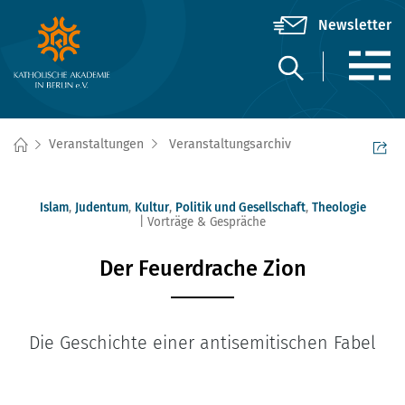
Veranstaltungen
Veranstaltungsarchiv
Islam
,
Judentum
,
Kultur
,
Politik und Gesellschaft
,
Theologie
Vorträge & Gespräche
Der Feuerdrache Zion
Die Geschichte einer antisemitischen Fabel