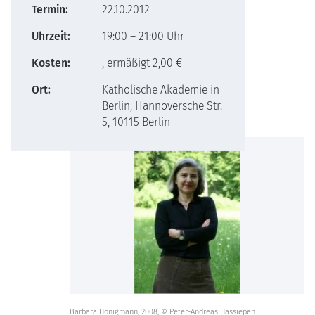
Termin:
22.10.2012
Uhrzeit:
19:00 – 21:00 Uhr
Kosten:
, ermäßigt 2,00 €
Ort:
Katholische Akademie in
Berlin, Hannoversche Str.
5, 10115 Berlin
Barbara Honigmann, 2008; © Peter-Andreas Hassiepen