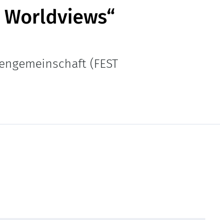
 Worldviews“
iengemeinschaft (FEST