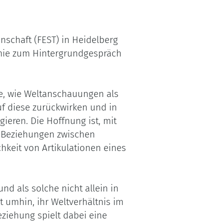
nschaft (FEST) in Heidelberg
emie zum Hintergrundgespräch
pe, wie Weltanschauungen als
uf diese zurückwirken und in
ieren. Die Hoffnung ist, mit
e Beziehungen zwischen
hkeit von Artikulationen eines
und als solche nicht allein in
 umhin, ihr Weltverhältnis im
ziehung spielt dabei eine