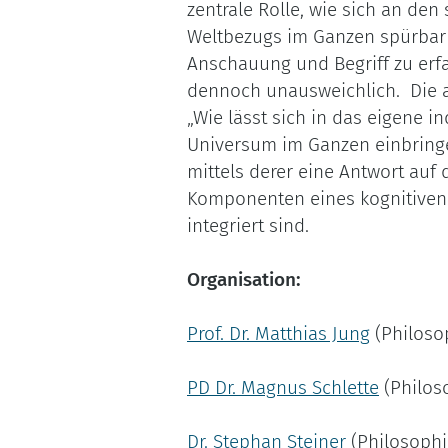
zentrale Rolle, wie sich an den 
Weltbezugs im Ganzen spürbar w
Anschauung und Begriff zu erfas
dennoch unausweichlich. Die an
„Wie lässt sich in das eigene 
Universum im Ganzen einbrin­ge
mittels derer eine Antwort auf
Komponenten eines kognitiven 
integriert sind.
Organisation:
Prof. Dr. Matthias Jung
(Philoso
PD Dr. Magnus Schlette
(Philos
Dr. Stephan Steiner
(Philosophi