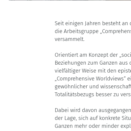
Seit einigen Jahren besteht an
die Arbeitsgruppe „Comprehens
versammelt.
Orientiert am Konzept der „soc
Beziehungen zum Ganzen aus der
vielfältiger Weise mit den epi
„Comprehensive Worldviews“ ein
gewöhnlicher und wissenschaftl
Totalitätsbezugs besser zu ver
Dabei wird davon ausgegange
der Lage, sich auf konkrete Si
Ganzen mehr oder minder expliz