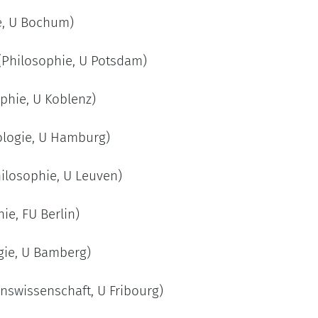
e, U Bochum)
Philosophie, U Potsdam)
phie, U Koblenz)
logie, U Hamburg)
ilosophie, U Leuven)
ie, FU Berlin)
gie, U Bamberg)
onswissenschaft, U Fribourg)