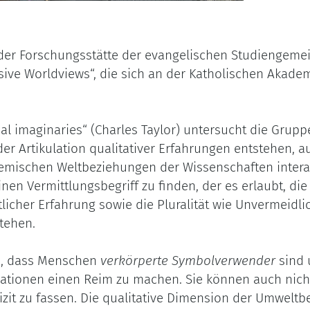
 der Forschungsstätte der evangelischen Studiengemei
ive Worldviews“, die sich an der Katholischen Akad
ial imaginaries“ (Charles Taylor) untersucht die Grup
 Artikulation qualitativer Erfahrungen entstehen, a
stemischen Weltbeziehungen der Wissenschaften interag
en Vermittlungsbegriff zu finden, der es erlaubt, di
icher Erfahrung sowie die Pluralität wie Unvermeidlic
stehen.
n, dass Menschen
verkörperte Symbolverwender
sind 
tuationen einen Reim zu machen. Sie können auch nicht
it zu fassen. Die qualitative Dimension der Umweltbe