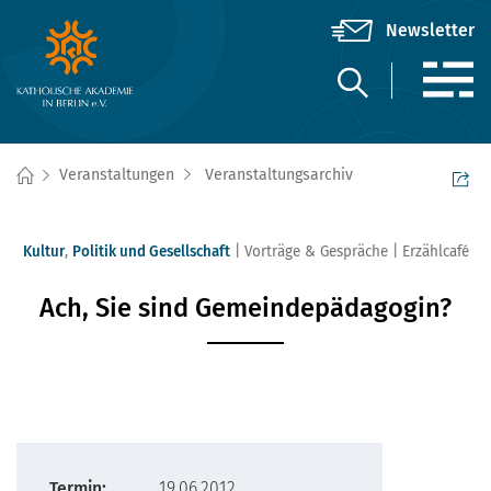
Veranstaltungen
Veranstaltungsarchiv
Kultur
,
Politik und Gesellschaft
Vorträge & Gespräche
Erzählcafé
Ach, Sie sind Gemeindepädagogin?
Termin:
19.06.2012