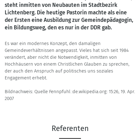
steht inmitten von Neubauten im Stadtbezirk
Lichtenberg. Die heutige Pastorin machte als eine
der Ersten eine Ausbildung zur Gemeindepädagogin,
ein Bildungsweg, den es nur in der DDR gab.
Es war ein modernes Konzept, den damaligen
Gemeindeverhältnissen angepasst. Vieles hat sich seit 1984
verändert, aber nicht die Notwendigkeit, inmitten von
Hochhäusern von einem Christlichen Glauben zu sprechen,
der auch den Anspruch auf politisches uns soziales
Engagement erhebt.
Bildnachweis: Quelle Fennpfuhl :de.wikipedia.org: 15:26, 19. Apr.
2007
Referenten