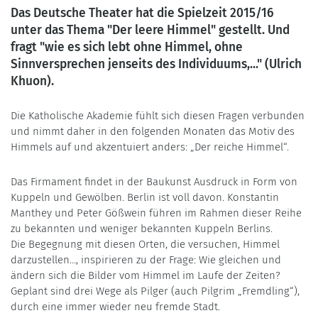
Das Deutsche Theater hat die Spielzeit 2015/16
unter das Thema "Der leere Himmel" gestellt. Und
fragt "wie es sich lebt ohne Himmel, ohne
Sinnversprechen jenseits des Individuums,..." (Ulrich
Khuon).
Die Katholische Akademie fühlt sich diesen Fragen verbunden
und nimmt daher in den folgenden Monaten das Motiv des
Himmels auf und akzentuiert anders: „Der reiche Himmel“.
Das Firmament findet in der Baukunst Ausdruck in Form von
Kuppeln und Gewölben. Berlin ist voll davon. Konstantin
Manthey und Peter Gößwein führen im Rahmen dieser Reihe
zu bekannten und weniger bekannten Kuppeln Berlins.
Die Begegnung mit diesen Orten, die versuchen, Himmel
darzustellen…, inspirieren zu der Frage: Wie gleichen und
ändern sich die Bilder vom Himmel im Laufe der Zeiten?
Geplant sind drei Wege als Pilger (auch Pilgrim „Fremdling“),
durch eine immer wieder neu fremde Stadt.