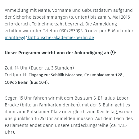
Anmeldung mit Name, Vorname und Geburtsdatum aufgrund
der Sicherheitsbestimmungen (s. unten) bis zum 4. Mai 2016
erforderlich, Teilnehmerzahl begrenzt. Die Anmeldung
erbitten wir unter Telefon 030/283095-0 oder per E-Mail unter
manthey@katholische-akademie-berlin.de
Unser Programm weicht von der Ankündigung ab (!):
Zeit: 14 Uhr (Dauer ca. 3 Stunden)
Treffpunkt:
Eingang zur Sehitlik Moschee, Columbiadamm 128,
10965 Berlin (Bus 104).
Gegen 15 Uhr fahren wir mit dem Bus zum S-Bf Julius-Leber-
Brücke (bitte an Fahrkarten denken), mit der S-Bahn geht es
dann zum Potsdamer Platz oder gleich zum Reichstag, wo wir
uns pünktlich 16:25 Uhr anmelden müssen. Auf dem Dach des
Parlaments endet dann unsere Entdeckungsreihe (ca. 17:15
Uhr).