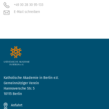
+49 30 28 30 95-133
E-Mail schreiben
Katholische Akademie in Berlin e.V.
Gemeinnütziger Verein
Hannoversche Str. 5
10115 Berlin
Anfahrt