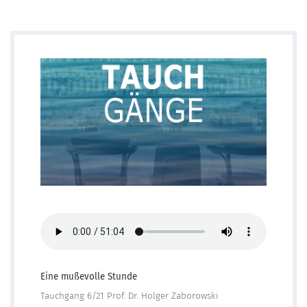
Eine mußevolle Stunde
Tauchgang 6/21 Prof. Dr. Holger Zaborowski