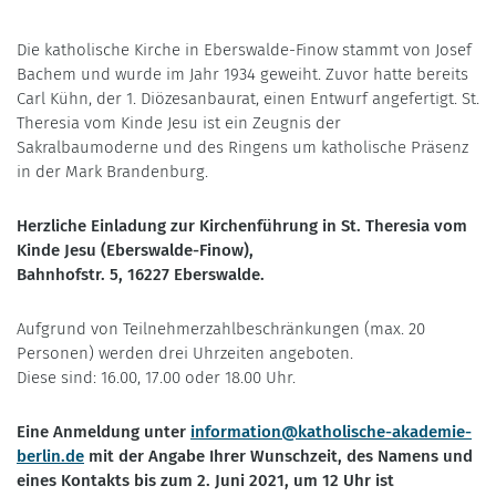
Die katholische Kirche in Eberswalde-Finow stammt von Josef
Bachem und wurde im Jahr 1934 geweiht. Zuvor hatte bereits
Carl Kühn, der 1. Diözesanbaurat, einen Entwurf angefertigt. St.
Theresia vom Kinde Jesu ist ein Zeugnis der
Sakralbaumoderne und des Ringens um katholische Präsenz
in der Mark Brandenburg.
Herzliche Einladung zur Kirchenführung in St. Theresia vom
Kinde Jesu (Eberswalde-Finow),
Bahnhofstr. 5, 16227 Eberswalde.
Aufgrund von Teilnehmerzahlbeschränkungen (max. 20
Personen) werden drei Uhrzeiten angeboten.
Diese sind: 16.00, 17.00 oder 18.00 Uhr.
Eine Anmeldung unter
information@katholische-akademie-
berlin.de
mit der Angabe Ihrer Wunschzeit, des Namens und
eines Kontakts bis zum 2. Juni 2021, um 12 Uhr ist