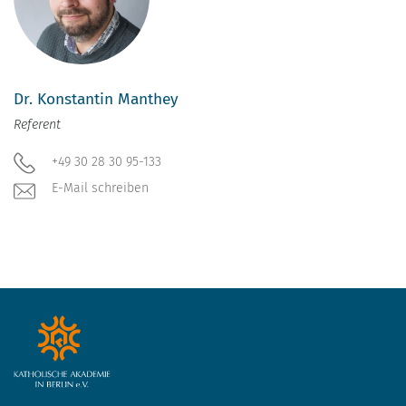
Dr. Konstantin Manthey
Referent
+49 30 28 30 95-133
E-Mail schreiben