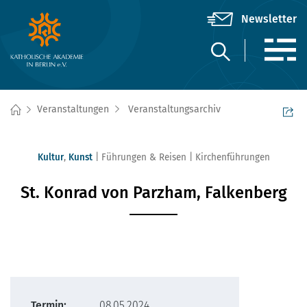
Veranstaltungen
Veranstaltungsarchiv
Kultur
,
Kunst
Führungen & Reisen
Kirchenführungen
St. Konrad von Parzham, Falkenberg
Termin:
08.05.2024