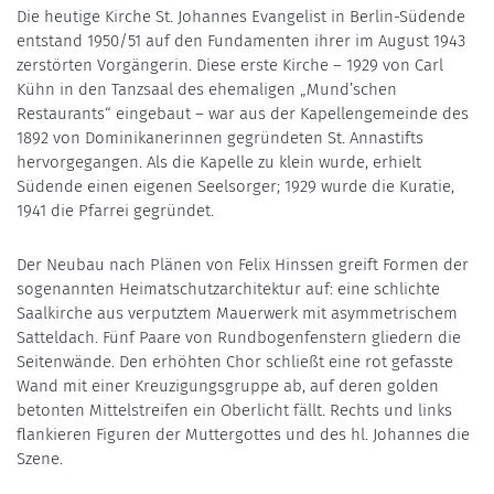
Die heutige Kirche St. Johannes Evangelist in Berlin-Südende
entstand 1950/51 auf den Fundamenten ihrer im August 1943
zerstörten Vorgängerin. Diese erste Kirche – 1929 von Carl
Kühn in den Tanzsaal des ehemaligen „Mund’schen
Restaurants“ eingebaut – war aus der Kapellengemeinde des
1892 von Dominikanerinnen gegründeten St. Annastifts
hervorgegangen. Als die Kapelle zu klein wurde, erhielt
Südende einen eigenen Seelsorger; 1929 wurde die Kuratie,
1941 die Pfarrei gegründet.
Der Neubau nach Plänen von Felix Hinssen greift Formen der
sogenannten Heimatschutzarchitektur auf: eine schlichte
Saalkirche aus verputztem Mauerwerk mit asymmetrischem
Satteldach. Fünf Paare von Rundbogenfenstern gliedern die
Seitenwände. Den erhöhten Chor schließt eine rot gefasste
Wand mit einer Kreuzigungsgruppe ab, auf deren golden
betonten Mittelstreifen ein Oberlicht fällt. Rechts und links
flankieren Figuren der Muttergottes und des hl. Johannes die
Szene.