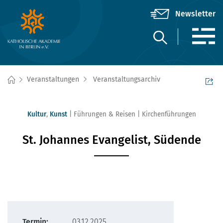
Veranstaltungen
Veranstaltungsarchiv
Kultur
,
Kunst
Führungen & Reisen
Kirchenführungen
St. Johannes Evangelist, Südende
Termin:
03.12.2025