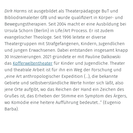
Dirk Harms
ist ausgebildet als Theaterpädagoge BuT und
Bibliodramaleiter GfB und wurde qualifiziert in Körper- und
Bewegungstherapien. Seit 2004 macht er eine Ausbildung bei
Ursula Schorn (Berlin) in Life/Art Process. Er ist zudem
evangelischer Theologe. Seit 1996 leitete er diverse
Theatergruppen mit Strafgefangenen, Kindern, Jugendlichen
und jungen Erwachsenen. Dabei entstanden insgesamt knapp
30 Inszenierungen. 2021 gründete er mit Pauline Dalkowski
das
Kofferweltentheater
für Kinder und Jugendliche. Theater
und theatrale Arbeit ist für ihn ein Weg der Forschung und
„eine Art anthropologischer Expedition (…), die bekannte
Gebiete und selbstverständliche Werte hinter sich läßt, also
jene Orte aufgibt, wo das Reichen der Hand ein Zeichen des
Grußes ist, das Erheben der Stimme ein Symptom des Ärgers,
wo Komödie eine heitere Aufführung bedeutet…“ (Eugenio
Barba).