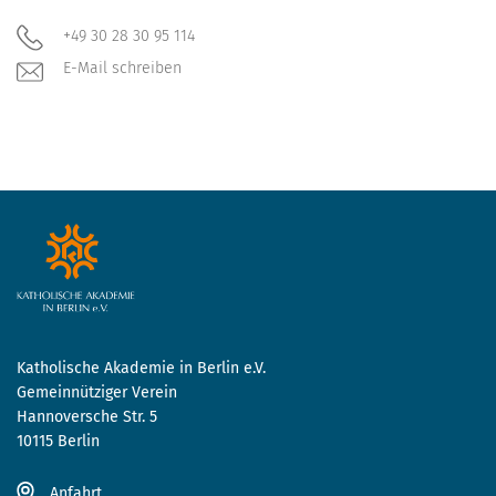
+49 30 28 30 95 114
E-Mail schreiben
Katholische Akademie in Berlin e.V.
Gemeinnütziger Verein
Hannoversche Str. 5
10115 Berlin
Anfahrt