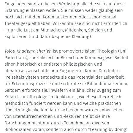
Eingeladen sind zu diesem Workshop alle, die sich auf diese
Erfahrung einlassen wollen. Sie müssen weder gläubig sein
noch sich mit dem Koran auskennen oder schon einmal
Theater gespielt haben. Vorkenntnisse sind nicht erforderlich
– nur die Lust am Mitmachen, Mitdenken, Spielen und
Explorieren (und dafür bequeme Kleidung).
Tolou Khademalsharieh
ist promovierte Islam-Theologin (Uni
Paderborn), spezialisiert im Bereich der Koranexegese. Sie hat
einen historisch orientierten philologischen und
literaturwissenschaftlichen Zugang zum Koran. Durch ihre
Freizeitaktivitäten entdeckte sie das Potential der Leibarbeit
für Erkenntnisprozesse und so lernte sie Bibliodrama kennen.
Seitdem erforscht sie, inwiefern ein ähnlicher Zugang zum
Koran Islam-theologisch denkbar ist, wie diese theoretisch-
methodisch fundiert werden kann und welche praktischen
Umsetzmöglichkeiten dafür sich eignen würden. Abgesehen
von Literaturrecherchen und -lektüren treibt sie ihre
Forschungen nicht nur durch Teilnahme an diversen
Bibliodramen voran, sondern auch durch “Learning by doing”.