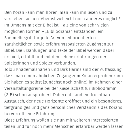
Den Koran kann man hören, man kann ihn lesen und zu
verstehen suchen. Aber ist vielleicht noch anderes möglich?
Im Umgang mit der Bibel ist – als eine von sehr vielen
möglichen Formen – „Bibliodrama“ entstanden, ein
Sammelbegriff für jede Art von leiborientierten
ganzheitlichen sowie erfahrungsbasierten Zugängen zur
Bibel. Die Erzählungen und Texte der Bibel werden dabei
erspielt, erfühlt und mit den Lebenserfahrungen der
Spielerinnen und Spieler verbunden.
Tolou Khademalsharieh und Dirk Harms sind der Auffassung,
dass man einen ähnlichen Zugang zum Koran erproben kann.
Sie haben es selbst (zunächst noch online) im Rahmen einer
Veranstaltungsreihe bei der ‚Gesellschaft für Bibliodrama‘
(GfB) schon ausprobiert. Dabei entstand ein fruchtbarer
Austausch, der neue Horizonte eröffnet und ein besonderes,
tiefgründiges und ganz persönliches Verständnis des Korans
hervorruft: eine Erfahrung.
Diese Erfahrung wollen sie nun mit weiteren Interessierten
teilen und für noch mehr Menschen erfahrbar werden lassen.