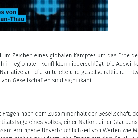
ell im Zeichen eines globalen Kampfes um das Erbe d
sich in regionalen Konflikten niederschlägt. Die Ausw
rrative auf die kulturelle und gesellschaftliche Entw
von Gesellschaften sind signifikant.
cht Fragen nach dem Zusammenhalt der Gesellschaft, 
titätsfrage eines Volkes, einer Nation, einer Glauben
am errungene Unverbrüchlichkeit von Werten wie Me