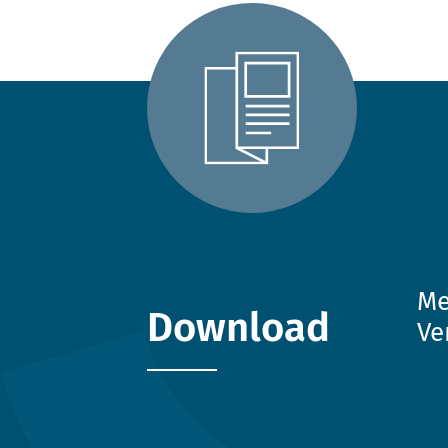
Me
Download
Ve