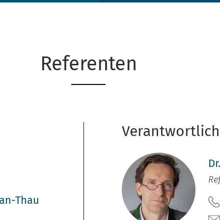
Referenten
Verantwortlic
Dr
Re
man-Thau