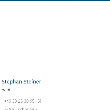
h
. Stephan Steiner
ferent
+49 30 28 30 95-151
E-Mail schreiben