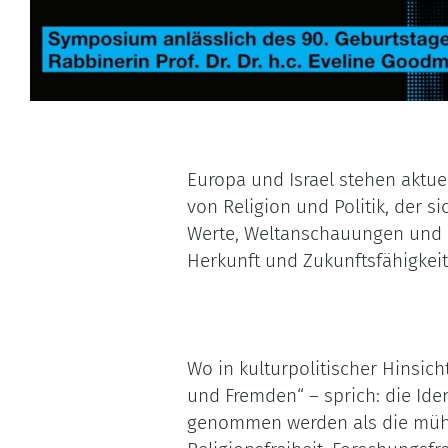
Europa und Israel stehen aktu
von Religion und Politik, der 
Werte, Weltanschauungen und Na
Herkunft und Zukunftsfähigkeit 
Wo in kulturpolitischer Hinsi
und Fremden“ – sprich: die Iden
genommen werden als die mühs