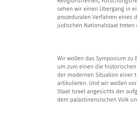
Religionsfreiheit, Forschungsfr
sehen wir einen Übergang in ein
prozeduralen Verfahren eines de
jüdischen Nationalstaat trete
Wir wollen das Symposium zu E
um zum einen die historischen 
der modernen Situation einer t
artikulieren. Und wir wollen vo
Staat Israel angesichts der a
dem palästinensischen Volk un