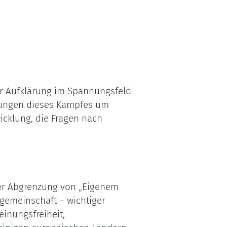
er Aufklärung im Spannungsfeld
irkungen dieses Kampfes um
icklung, die Fragen nach
der Abgrenzung von „Eigenem
sgemeinschaft – wichtiger
inungsfreiheit,