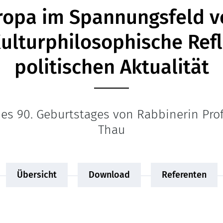
ropa im Spannungsfeld v
Kulturphilosophische Ref
politischen Aktualität
s 90. Geburtstages von Rabbinerin Prof
Thau
Übersicht
Download
Referenten