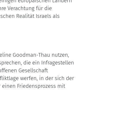
n einigen europäischen Ländern
hre Verachtung für die
chen Realität Israels als
Eveline Goodman-Thau nutzen,
rechen, die ein Infragestellen
offenen Gesellschaft
iktlage werfen, in der sich der
 einen Friedensprozess mit