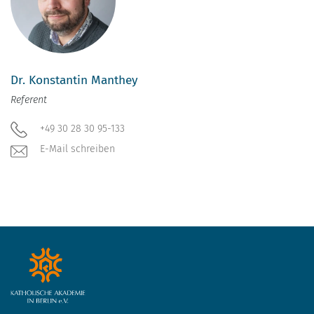
Dr. Konstantin Manthey
Referent
+49 30 28 30 95-133
E-Mail schreiben