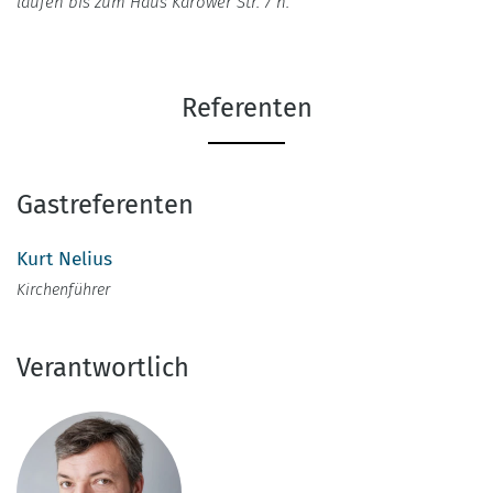
laufen bis zum Haus Karower Str. 7 h.
Referenten
Gastreferenten
Kurt Nelius
Kirchenführer
Verantwortlich