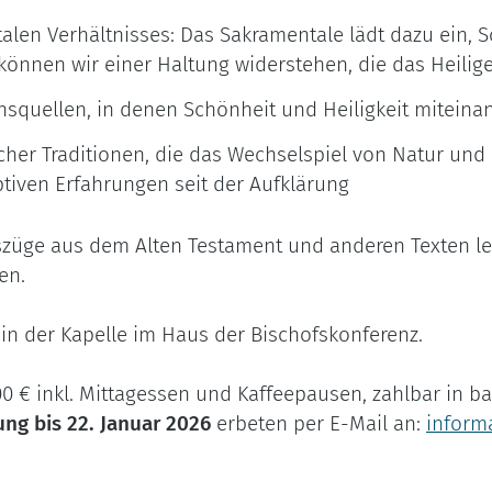
talen Verhältnisses: Das Sakramentale lädt dazu ein, S
önnen wir einer Haltung widerstehen, die das Heilig
ionsquellen, in denen Schönheit und Heiligkeit mitein
her Traditionen, die das Wechselspiel von Natur und
tiven Erfahrungen seit der Aufklärung
uszüge aus dem Alten Testament und anderen Texten le
en.
 in der Kapelle im Haus der Bischofskonferenz.
0 € inkl. Mittagessen und Kaffeepausen, zahlbar in bar
ng bis 22. Januar 2026
erbeten per E-Mail an:
inform