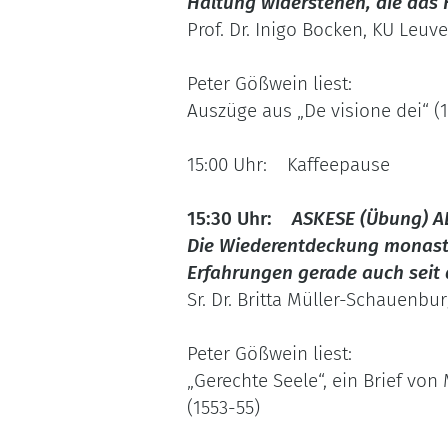
Haltung widerstehen, die das 
Prof. Dr. Inigo Bocken, KU Le
Peter Gößwein liest:
Auszüge aus „De visione dei“ (
15:00 Uhr: Kaffeepause
15:30 Uhr:
ASKESE (Übung) 
Die Wiederentdeckung monasti
Erfahrungen gerade auch seit 
Sr. Dr. Britta Müller-Schauenb
Peter Gößwein liest:
„Gerechte Seele“, ein Brief von
(1553-55)