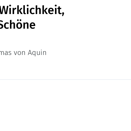
Wirklichkeit,
 Schöne
omas von Aquin