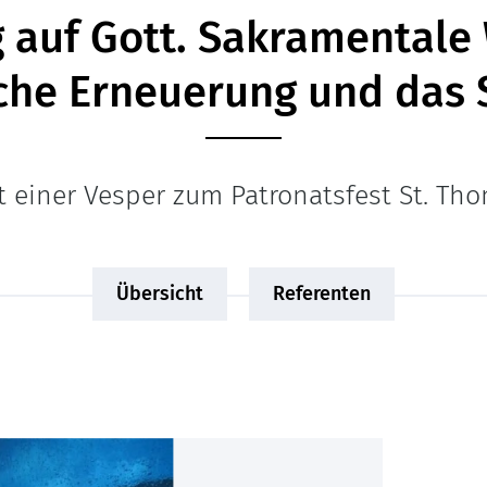
 auf Gott. Sakramentale 
iche Erneuerung und das
t einer Vesper zum Patronatsfest St. Th
Übersicht
Referenten