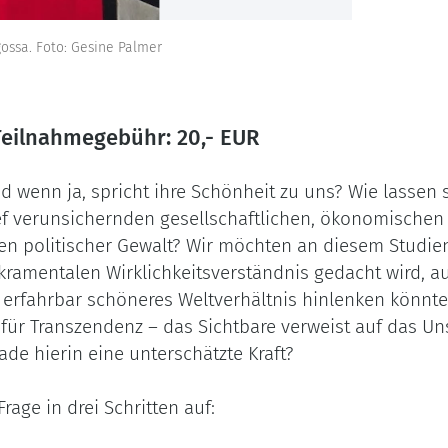
gossa. Foto: Gesine Palmer
Teilnahmegebühr: 20,- EUR
d wenn ja, spricht ihre Schönheit zu uns? Wie lassen 
ef verunsichernden gesellschaftlichen, ökonomischen
n politischer Gewalt? Wir möchten an diesem Studie
kramentalen Wirklichkeitsverständnis gedacht wird, au
h erfahrbar schöneres Weltverhältnis hinlenken könnt
g für Transzendenz – das Sichtbare verweist auf das Uns
erade hierin eine unterschätzte Kraft?
age in drei Schritten auf: