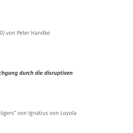
80) von Peter Handke
hgang durch die disruptiven
ilgers“ von Ignatius von Loyola