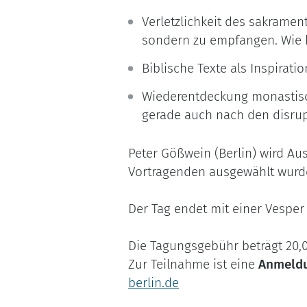
Verletzlichkeit des sakramen
sondern zu empfangen. Wie k
Biblische Texte als Inspirat
Wiederentdeckung monastisc
gerade auch nach den disrup
Peter Gößwein (Berlin) wird A
Vortragenden ausgewählt wurd
Der Tag endet mit einer Vesper
Die Tagungsgebühr beträgt 20,0
Zur Teilnahme ist eine
Anmeldu
berlin.de