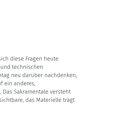
sich diese Fragen heute
 und technischen
ntag neu darüber nachdenken,
f ein anderes,
e. Das Sakramentale versteht
ichtbare, das Materielle trägt