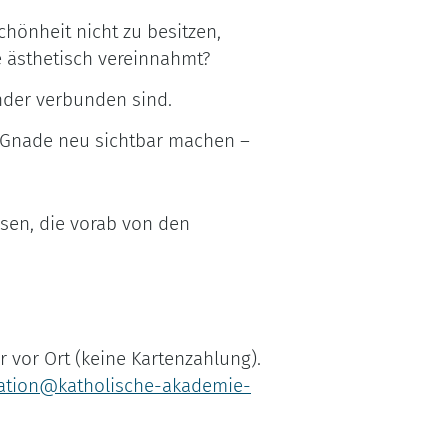
chönheit nicht zu besitzen,
e ästhetisch vereinnahmt?
ander verbunden sind.
 Gnade neu sichtbar machen –
sen, die vorab von den
 vor Ort (keine Kartenzahlung).
ation@katholische-akademie-