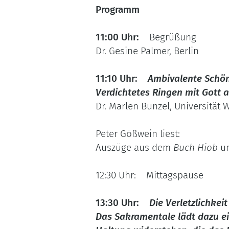
Programm
11:00 Uhr:
Begrüßung
Dr. Gesine Palmer, Berlin
11:10 Uhr:
Ambivalente Schön
Verdichtetes Ringen mit Gott 
Dr. Marlen Bunzel, Universität 
Peter Gößwein liest:
Auszüge aus dem
Buch Hiob
u
12:30 Uhr: Mittagspause
13:30 Uhr:
Die Verletzlichkei
Das Sakramentale lädt dazu ei