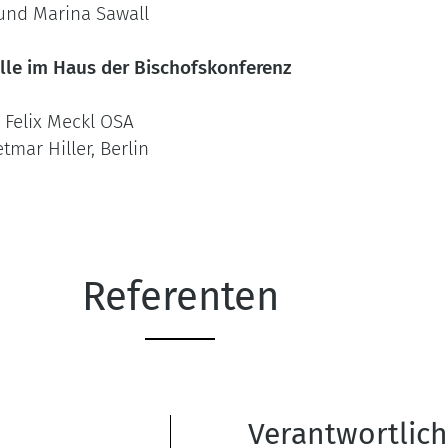
 und Marina Sawall
lle im Haus der Bischofskonferenz
Felix Meckl OSA
r Hiller, Berlin
Referenten
Verantwortlic