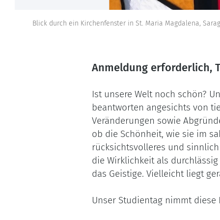
Blick durch ein Kirchenfenster in St. Maria Magdalena, Sara
Anmeldung erforderlich, 
Ist unsere Welt noch schön? Un
beantworten angesichts von ti
Veränderungen sowie Abgründe
ob die Schönheit, wie sie im sa
rücksichtsvolleres und sinnlic
die Wirklichkeit als durchlässi
das Geistige. Vielleicht liegt g
Unser Studientag nimmt diese Fr