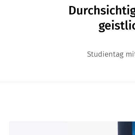
Durchsichtig
geistl
Studientag mi