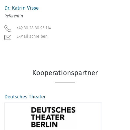
Dr. Katrin Visse
Referentin
+49 30 28 30 95 114
E-Mail schreiben
Kooperationspartner
Deutsches Theater