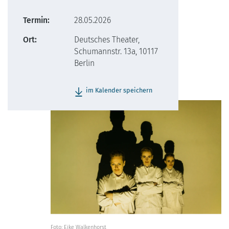
Termin:
28.05.2026
Ort:
Deutsches Theater,
Schumannstr. 13a, 10117
Berlin
im Kalender speichern
Foto: Eike Walkenhorst