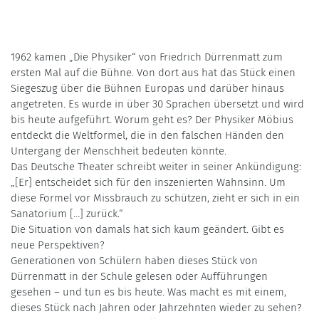
1962 kamen „Die Physiker“ von Friedrich Dürrenmatt zum
ersten Mal auf die Bühne. Von dort aus hat das Stück einen
Siegeszug über die Bühnen Europas und darüber hinaus
angetreten. Es wurde in über 30 Sprachen übersetzt und wird
bis heute aufgeführt. Worum geht es? Der Physiker Möbius
entdeckt die Weltformel, die in den falschen Händen den
Untergang der Menschheit bedeuten könnte.
Das Deutsche Theater schreibt weiter in seiner Ankündigung:
„[Er] entscheidet sich für den inszenierten Wahnsinn. Um
diese Formel vor Missbrauch zu schützen, zieht er sich in ein
Sanatorium […] zurück.“
Die Situation von damals hat sich kaum geändert. Gibt es
neue Perspektiven?
Generationen von Schülern haben dieses Stück von
Dürrenmatt in der Schule gelesen oder Aufführungen
gesehen – und tun es bis heute. Was macht es mit einem,
dieses Stück nach Jahren oder Jahrzehnten wieder zu sehen?