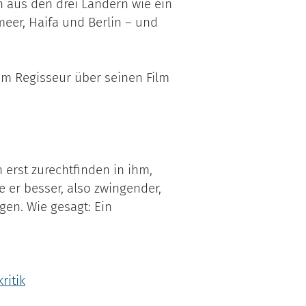
n aus den drei Ländern wie ein
eer, Haifa und Berlin – und
m Regisseur über seinen Film
 erst zurechtfinden in ihm,
 er besser, also zwingender,
gen. Wie gesagt: Ein
ritik