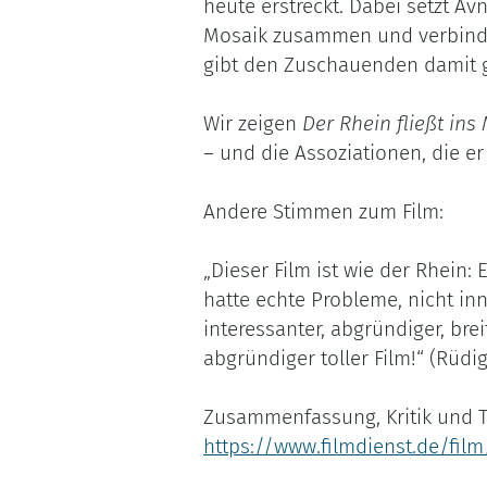
heute erstreckt. Dabei setzt A
Mosaik zusammen und verbindet
gibt den Zuschauenden damit 
Wir zeigen
Der Rhein fließt ins
– und die Assoziationen, die er
Andere Stimmen zum Film:
„Dieser Film ist wie der Rhein:
hatte echte Probleme, nicht in
interessanter, abgründiger, bre
abgründiger toller Film!“ (Rüdi
Zusammenfassung, Kritik und Tr
https://www.filmdienst.de/film/