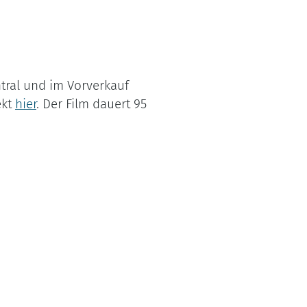
tral und im Vorverkauf
ekt
hier
. Der Film dauert 95