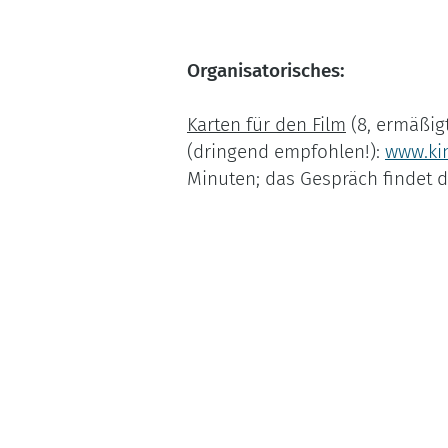
Organisatorisches:
Karten für den Film
(8, ermäßig
(dringend empfohlen!):
www.kin
Minuten; das Gespräch findet di