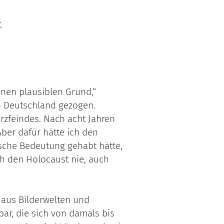
t
inen plausiblen Grund,“
ch Deutschland gezogen.
rzfeindes. Nach acht Jahren
ber dafür hätte ich den
sche Bedeutung gehabt hätte,
ich den Holocaust nie, auch
e aus Bilderwelten und
bar, die sich von damals bis