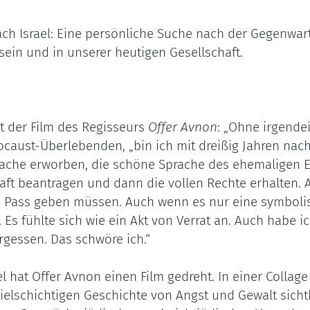
ch Israel: Eine persönliche Suche nach der Gegenwar
ein und in unserer heutigen Gesellschaft.
t der Film des Regisseurs
Offer Avnon
: „Ohne irgende
locaust-Überlebenden, „bin ich mit dreißig Jahren na
rache erworben, die schöne Sprache des ehemaligen E
aft beantragen und dann die vollen Rechte erhalten. A
 Pass geben müssen. Auch wenn es nur eine symboli
. Es fühlte sich wie ein Akt von Verrat an. Auch habe 
ergessen. Das schwöre ich.“
l hat Offer Avnon einen Film gedreht. In einer Collag
vielschichtigen Geschichte von Angst und Gewalt sicht