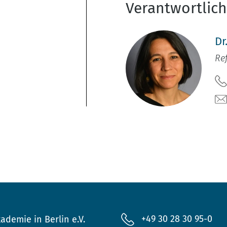
Verantwortlic
Dr
Re
+49 30 28 30 95-0
ademie in Berlin e.V.