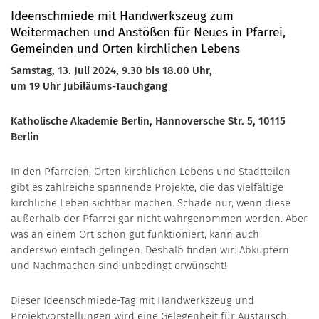
Ideenschmiede mit Handwerkszeug zum
Weitermachen und Anstößen für Neues in Pfarrei,
Gemeinden und Orten kirchlichen Lebens
Samstag, 13. Juli 2024, 9.30 bis 18.00 Uhr,
um 19 Uhr Jubiläums-Tauchgang
Katholische Akademie Berlin, Hannoversche Str. 5, 10115
Berlin
In den Pfarreien, Orten kirchlichen Lebens und Stadtteilen
gibt es zahlreiche spannende Projekte, die das vielfältige
kirchliche Leben sichtbar machen. Schade nur, wenn diese
außerhalb der Pfarrei gar nicht wahrgenommen werden. Aber
was an einem Ort schon gut funktioniert, kann auch
anderswo einfach gelingen. Deshalb finden wir: Abkupfern
und Nachmachen sind unbedingt erwünscht!
Dieser Ideenschmiede-Tag mit Handwerkszeug und
Projektvorstellungen wird eine Gelegenheit für Austausch,