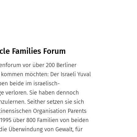
rcle Families Forum
enforum vor über 200 Berliner
e kommen möchten: Der Israeli Yuval
en beide im israelisch-
ge verloren. Sie haben dennoch
ulernen. Seither setzen sie sich
stinensischen Organisation Parents
t 1995 über 800 Familien von beiden
ie Überwindung von Gewalt, für