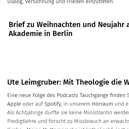
Dialog, Versöhnung und Frieden einzutreten.
Brief zu Weihnachten und Neujahr 
Akademie in Berlin
Ute Leimgruber: Mit Theologie die W
Eine neue Folge des Podcasts Tauchgänge finden 
Apple
oder auf
Spotify
, in unserem
Hörraum
und e
Als Achtjährige durfte sie keine Ministrantin werden
Predigtlehre und forscht zu Missbrauch an erwach