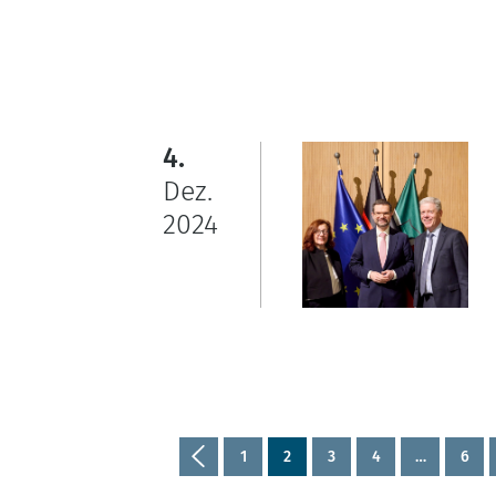
4.
Dez.
2024
1
2
3
4
…
6