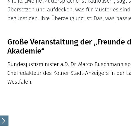
Kirche. „Meine Muttersprache ist katholisch“, sagt
übersetzen und aufdecken, was für Muster es sind,
begünstigen. Ihre Überzeugung ist: Das, was passier
Große Veranstaltung der „Freunde d
Akademie“
Bundesjustizminister a.D. Dr. Marco Buschmann sp
Chefredakteur des Kölner Stadt-Anzeigers in der 
Westfalen.