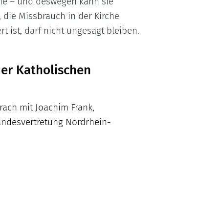
 sie – und deswegen kann sie
 die Missbrauch in der Kirche
t ist, darf nicht ungesagt bleiben.
er Katholischen
rach mit Joachim Frank,
Landesvertretung Nordrhein-