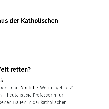
aus der Katholischen
elt retten?
Sie
benso auf
Youtube
. Worum geht es?
 – heute ist sie Professorin für
senen Frauen in der katholischen