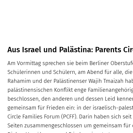
Aus Israel und Palästina: Parents Ci
Am Vormittag sprechen sie beim Berliner Oberstuf
Schülerinnen und Schülern, am Abend für alle, di
Rahamim und der Palästinenser Wajih Tmaizah hab
palästinensischen Konflikt enge Familienangehöri
beschlossen, den anderen und dessen Leid kennenz
gemeinsam für Frieden ein: in der israelisch-pale
Circle Families Forum (PCFF). Darin haben sich sei
Seiten zusammengeschlossen um gemeinsam für d