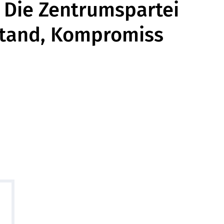
: Die Zentrumspartei
stand, Kompromiss