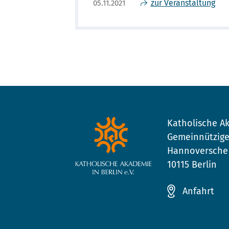
zur Veranstaltung
05.11.2021
Katholische Ak
Gemeinnützige
Hannoversche 
10115 Berlin
Anfahrt