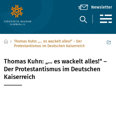
Thomas Kuhn: „… es wackelt alles!“ – Der
Protestantismus im Deutschen Kaiserreich
Thomas Kuhn: „… es wackelt alles!“ –
Der Protestantismus im Deutschen
Kaiserreich