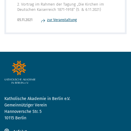
2. Vortrag im Rahmen der Tagung „Die Kirchen im
Deutschen Kaiserreich 1871-1918“ (5. & 6.11.2021)
zur Veranstaltung
05.11.2021
Katholische Akademie in Berlin e.V.
Gemeinnütziger Verein
Hannoversche Str. 5
10115 Berlin