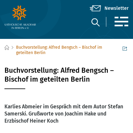
Buchvorstellung: Alfred Bengsch – Bischof im
geteilten Berlin
Buchvorstellung: Alfred Bengsch –
Bischof im geteilten Berlin
Karlies Abmeier im Gespräch mit dem Autor Stefan
Samerski. Grußworte von Joachim Hake und
Erzbischof Heiner Koch