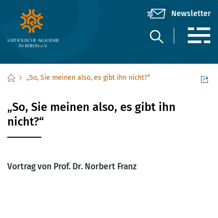
„So, Sie meinen also, es gibt ihn nicht?“
„So, Sie meinen also, es gibt ihn
nicht?“
Vortrag von Prof. Dr. Norbert Franz