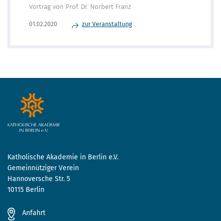
Vortrag von Prof. Dr. Norbert Franz
zur Veranstaltung
01.02.2020
Katholische Akademie in Berlin e.V.
Gemeinnütziger Verein
Hannoversche Str. 5
10115 Berlin
Anfahrt