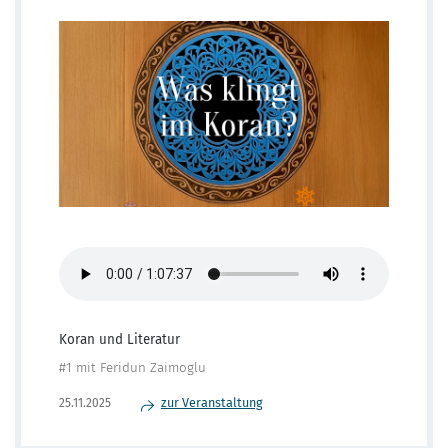
Koran und Literatur
#1 mit Feridun Zaimoglu
zur Veranstaltung
25.11.2025