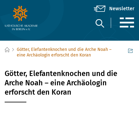
Götter, Elefantenknochen und die Arche Noah –
eine Archäologin erforscht den Koran
Götter, Elefantenknochen und die
Arche Noah – eine Archäologin
erforscht den Koran