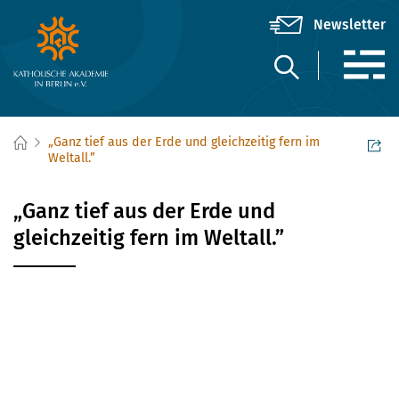
„Ganz tief aus der Erde und gleichzeitig fern im
Weltall.”
„Ganz tief aus der Erde und
gleichzeitig fern im Weltall.”