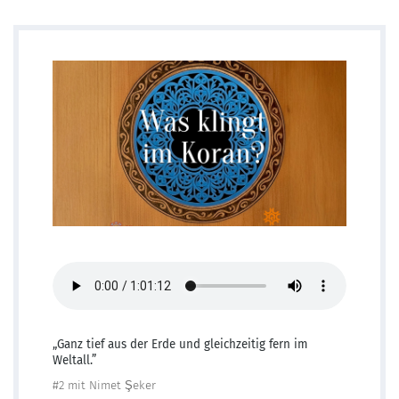
„Ganz tief aus der Erde und gleichzeitig fern im
Weltall.”
#2 mit Nimet Şeker